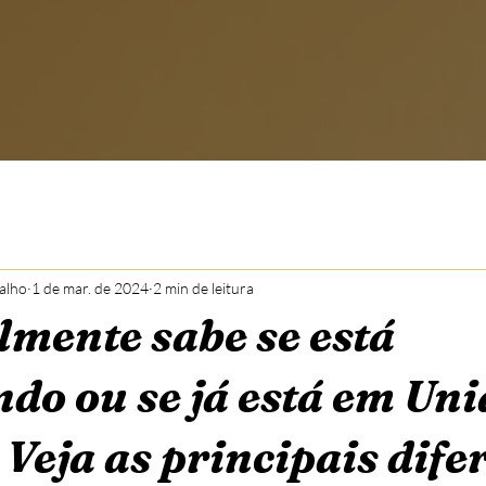
alho
1 de mar. de 2024
2 min de leitura
lmente sabe se está
o ou se já está em Uni
 Veja as principais dife