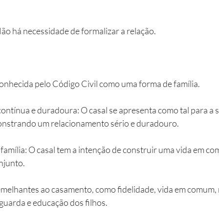
o há necessidade de formalizar a relação.
conhecida pelo Código Civil como uma forma de família.
contínua e duradoura: O casal se apresenta como tal para a 
onstrando um relacionamento sério e duradouro.
r família: O casal tem a intenção de construir uma vida em c
njunto.
emelhantes ao casamento, como fidelidade, vida em comum,
 guarda e educação dos filhos.