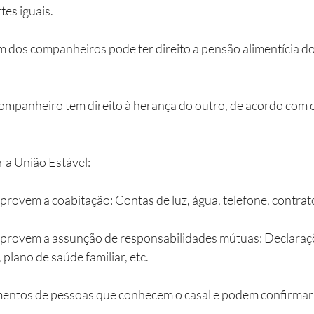
es iguais.
m dos companheiros pode ter direito a pensão alimentícia do
companheiro tem direito à herança do outro, de acordo com 
a União Estável:
vem a coabitação: Contas de luz, água, telefone, contrato 
ovem a assunção de responsabilidades mútuas: Declaraçõ
plano de saúde familiar, etc.
ntos de pessoas que conhecem o casal e podem confirmar a