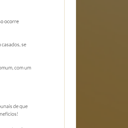
 casados, se 
 comum, com um 
unais de que 
nefícios!