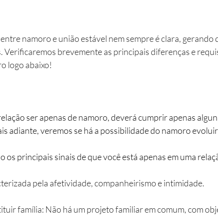
 entre namoro e união estável nem sempre é clara, gerando 
. Verificaremos brevemente as principais diferenças e requis
ro logo abaixo!
ais adiante, veremos se há a possibilidade do namoro evoluir
stão os principais sinais de que você está apenas em uma rela
cterizada pela afetividade, companheirismo e intimidade.
ituir família: Não há um projeto familiar em comum, com obj