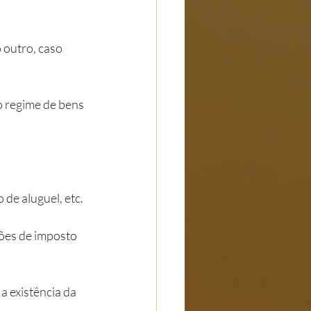
 outro, caso 
o regime de bens 
de aluguel, etc.
es de imposto 
 existência da 