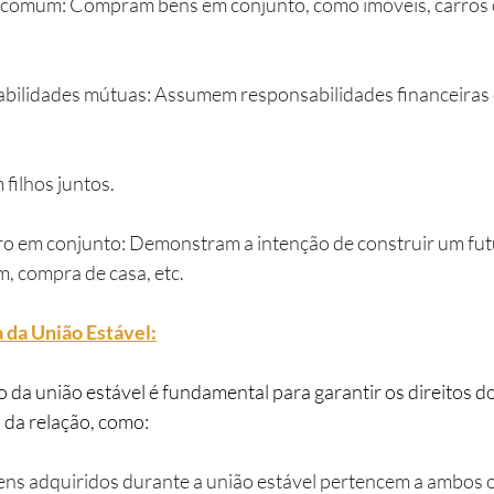
 comum: Compram bens em conjunto, como imóveis, carros 
bilidades mútuas: Assumem responsabilidades financeiras 
filhos juntos.
o em conjunto: Demonstram a intenção de construir um futu
, compra de casa, etc.
 da União Estável:
provação da união estável é fundamental para garantir os direito
 da relação, como:
ens adquiridos durante a união estável pertencem a ambos o