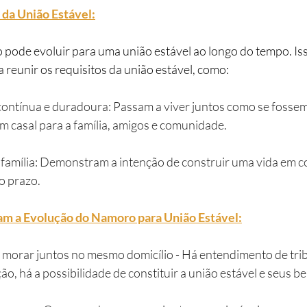
da União Estável:
 reunir os requisitos da união estável, como:
contínua e duradoura: Passam a viver juntos como se fossem
casal para a família, amigos e comunidade.
r família: Demonstram a intenção de construir uma vida em
go prazo.
am a Evolução do Namoro para União Estável:
morar juntos no mesmo domicílio - Há entendimento de trib
, há a possibilidade de constituir a união estável e seus be